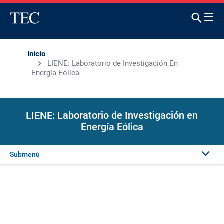
Inicio
LIENE: Laboratorio de Investigación En
Energía Eólica
LIENE: Laboratorio de Investigación en
Energía Eólica
Submenú
Presentación
Publicaciones