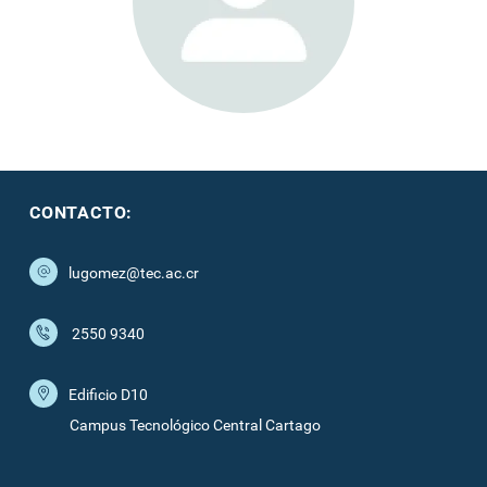
CONTACTO:
lugomez@tec.ac.cr
2550 9340
Edificio D10
Campus Tecnológico Central Cartago