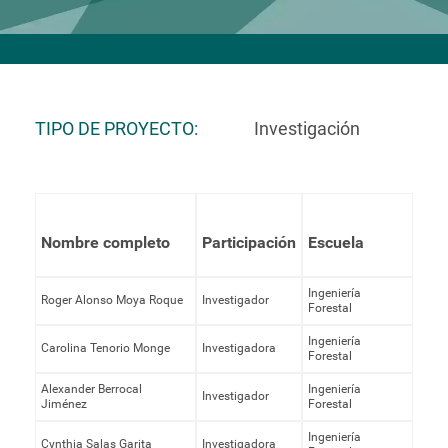
TIPO DE PROYECTO
Investigación
Nombre completo
Participación
Escuela
Ingeniería
Roger Alonso Moya Roque
Investigador
Forestal
Ingeniería
Carolina Tenorio Monge
Investigadora
Forestal
Alexander Berrocal
Ingeniería
Investigador
Jiménez
Forestal
Ingeniería
Cynthia Salas Garita
Investigadora