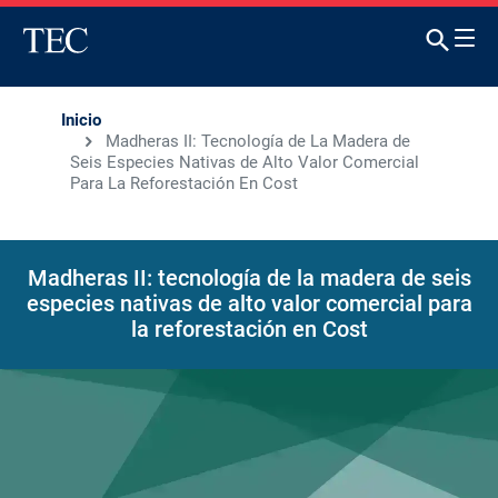
Inicio
Madheras II: Tecnología de La Madera de
Seis Especies Nativas de Alto Valor Comercial
Para La Reforestación En Cost
Madheras II: tecnología de la madera de seis
especies nativas de alto valor comercial para
la reforestación en Cost