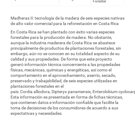
Forestal
Madheras II: tecnología de la madera de seis especies nativas
de alto valor comercial para la reforestación en Costa Rica
En Costa Rica se han plantado con éxito varias especies
forestales para la producción de madera. No obstante,
aunque la industria maderera de Costa Rica se abastece
principalmente de productos de plantaciones forestales, sin
embargo, aún no se conocen en su totalidad aspecto de su
calidad y sus propiedades. De forma que este proyecto
generó información técnica concerniente a las propiedades
físicas, mecánicas, químicas y energéticas, así como el
comportamiento en el aprovechamiento, aserrío, secado,
preservado y trabajabilidad, de seis especies utilizadas en
plantaciones forestales en el
país: Cordia alliodora, Dipteryx panamensis, Enterolobium cyclo
Esta información es presentada en forma de fichas técnicas,
que contienen datos e información confiable que facilite la
toma de decisiones de los consumidores de acuerdo a sus
expectativas y necesidades.