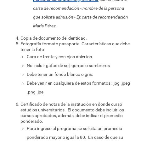
carta de recomendación <nombre de la persona
que solicita admisión> Ej: carta de recomendación
María Pérez.
Copia de documento de identidad.
Fotografía formato pasaporte. Características que debe
tener la foto
Cara de frente y con ojos abiertos.
No incluir gafas de sol, gorras o sombreros
Debe tener un fondo blanco o gris.
Debe venir en cualquiera de estos formatos: .jpg .jpeg
.png .jpe
Certificado de notas de la institución en donde cursó
estudios universitarios. El documento debe incluir los
cursos aprobados, además, debe indicar el promedio
ponderado.
Para ingreso al programa se solicita un promedio
ponderado mayor o igual a 80. En caso de que su