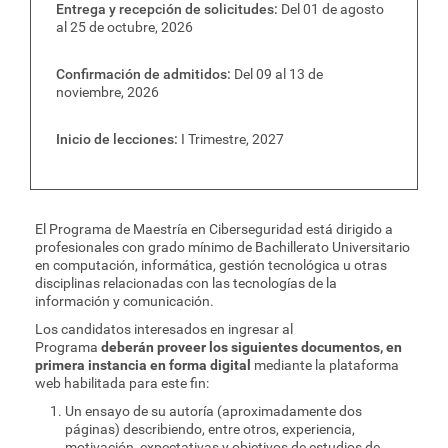
Entrega y recepción de solicitudes
Del 01 de agosto
al 25 de octubre, 2026
Confirmación de admitidos
Del 09 al 13 de
noviembre, 2026
Inicio de lecciones
I Trimestre, 2027
El Programa de Maestría en Ciberseguridad está dirigido a
profesionales con grado mínimo de Bachillerato Universitario
en computación, informática, gestión tecnológica u otras
disciplinas relacionadas con las tecnologías de la
información y comunicación.
Los candidatos interesados en ingresar al
Programa
deberán proveer los siguientes documentos, en
primera instancia en forma digital
mediante la plataforma
web habilitada para este fin:
Un ensayo de su autoría (aproximadamente dos
páginas) describiendo, entre otros, experiencia,
motivación, expectativas y objetivos de estudios de