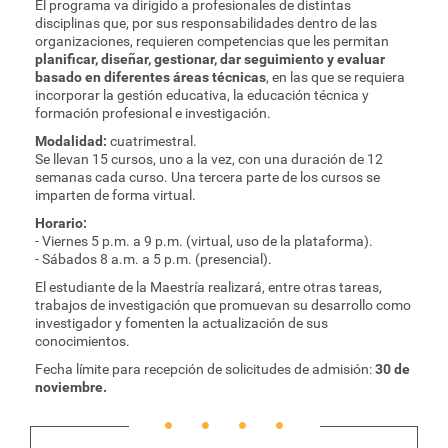
El programa va dirigido a profesionales de distintas
disciplinas que, por sus responsabilidades dentro de las
organizaciones, requieren competencias que les permitan
planificar, diseñar, gestionar, dar seguimiento y evaluar
basado en diferentes áreas técnicas
, en las que se requiera
incorporar la gestión educativa, la educación técnica y
formación profesional e investigación.
Modalidad:
cuatrimestral.
Se llevan 15 cursos, uno a la vez, con una duración de 12
semanas cada curso. Una tercera parte de los cursos se
imparten de forma virtual.
Horario:
- Viernes 5 p.m. a 9 p.m. (virtual, uso de la plataforma).
- Sábados 8 a.m. a 5 p.m. (presencial).
El estudiante de la Maestría realizará, entre otras tareas,
trabajos de investigación que promuevan su desarrollo como
investigador y fomenten la actualización de sus
conocimientos.
Fecha límite para recepción de solicitudes de admisión:
30 de
noviembre.