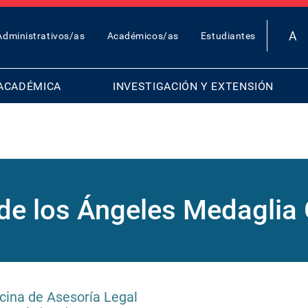
OP
Administrativos/as
Académicos/as
Estudiantes
AR
ENU
ACADÉMICA
INVESTIGACIÓN Y EXTENSIÓN
de los Ángeles Medagli
icina de Asesoría Legal