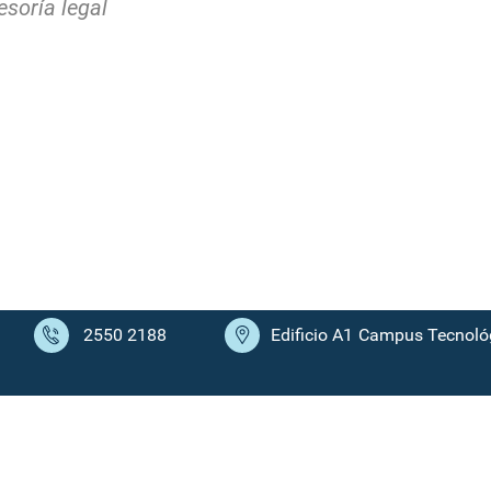
esoría legal
2550 2188
Edificio A1
Campus Tecnológ