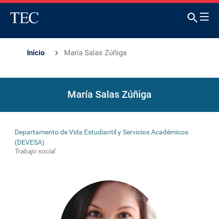
Inicio
María Salas Zúñiga
María Salas Zúñiga
Departamento de Vida Estudiantil y Servicios Académicos
(DEVESA)
Trabajo social