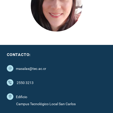
CONTACTO:
masalas@tec.ac.cr
2550 3213
Edificio
Campus Tecnológico Local San Carlos