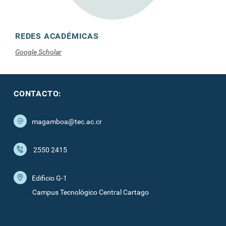
REDES ACADÉMICAS
Google Scholar
CONTACTO:
magamboa@tec.ac.cr
2550 2415
Edificio G-1
Campus Tecnológico Central Cartago