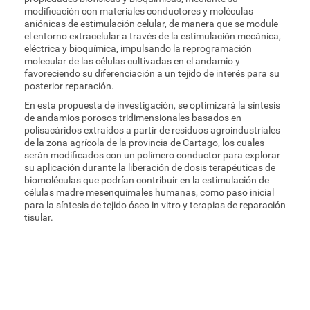
modificación con materiales conductores y moléculas
aniónicas de estimulación celular, de manera que se module
el entorno extracelular a través de la estimulación mecánica,
eléctrica y bioquímica, impulsando la reprogramación
molecular de las células cultivadas en el andamio y
favoreciendo su diferenciación a un tejido de interés para su
posterior reparación.
En esta propuesta de investigación, se optimizará la síntesis
de andamios porosos tridimensionales basados en
polisacáridos extraídos a partir de residuos agroindustriales
de la zona agrícola de la provincia de Cartago, los cuales
serán modificados con un polímero conductor para explorar
su aplicación durante la liberación de dosis terapéuticas de
biomoléculas que podrían contribuir en la estimulación de
células madre mesenquimales humanas, como paso inicial
para la síntesis de tejido óseo in vitro y terapias de reparación
tisular.