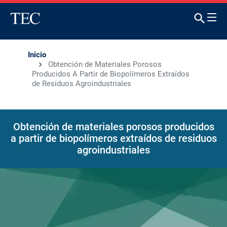
Inicio
Obtención de Materiales Porosos
Producidos A Partir de Biopolímeros Extraídos
de Residuos Agroindustriales
Obtención de materiales porosos producidos
a partir de biopolímeros extraídos de residuos
agroindustriales