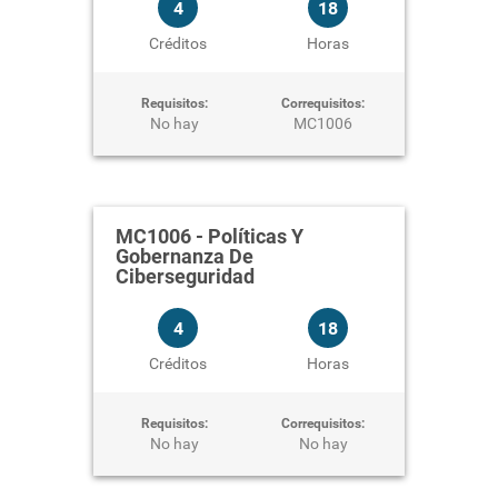
4
18
Créditos
Horas
Requisitos:
Correquisitos:
No hay
MC1006
MC1006
-
Políticas Y
Gobernanza De
Ciberseguridad
4
18
Créditos
Horas
Requisitos:
Correquisitos:
No hay
No hay