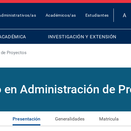
OP
Administrativos/as
Académicos/as
Estudiantes
AR
ENU
ACADÉMICA
INVESTIGACIÓN Y EXTENSIÓN
 de Proyectos
 en Administración de P
Presentación
Generalidades
Matrícula