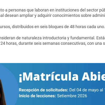
nto a personas que laboran en instituciones del sector pú
onal desean ampliar y adquirir conocimientos sobre admini
ursos, distribuidos en seis bloques de 48 horas cada uno
onsideran de naturaleza introductoria y fundamental. Est
e 24 horas, durante seis semanas consecutivas, con una