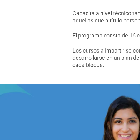
Capacita a nivel técnico ta
aquellas que a título pers
El programa consta de 16 c
Los cursos a impartir se c
desarrollarse en un plan d
cada bloque.