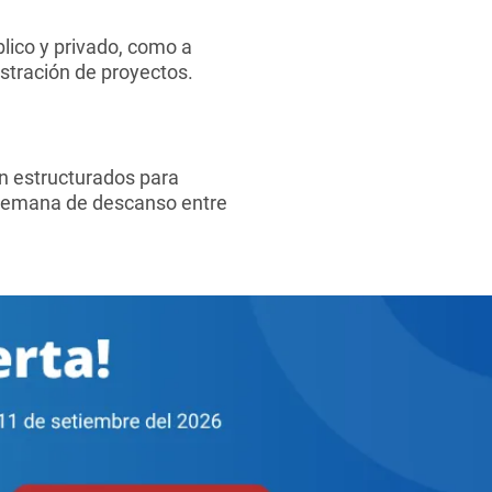
blico y privado, como a
stración de proyectos.
.
án estructurados para
 semana de descanso entre