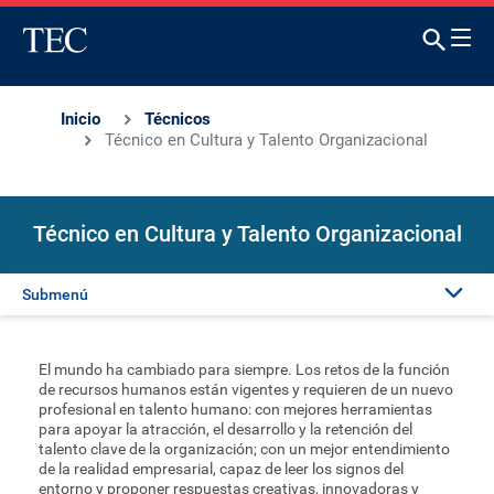
Inicio
Técnicos
Técnico en Cultura y Talento Organizacional
Técnico en Cultura y Talento Organizacional
Submenú
Presentación
El mundo ha cambiado para siempre. Los retos de la función
de recursos humanos están vigentes y requieren de un nuevo
Generalidades
profesional en talento humano: con mejores herramientas
para apoyar la atracción, el desarrollo y la retención del
talento clave de la organización; con un mejor entendimiento
de la realidad empresarial, capaz de leer los signos del
Matrícula
entorno y proponer respuestas creativas, innovadoras y