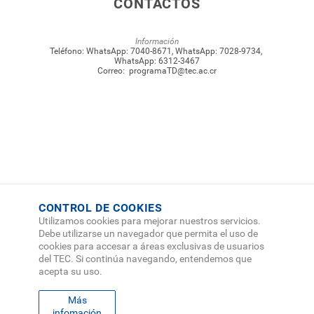
CONTACTOS
Información
Teléfono:
WhatsApp: 7040-8671
,
WhatsApp: 7028-9734
,
WhatsApp: 6312-3467
Correo:
programaTD@tec.ac.cr
CONTROL DE COOKIES
Utilizamos cookies para mejorar nuestros servicios.
Debe utilizarse un navegador que permita el uso de
cookies para accesar a áreas exclusivas de usuarios
del TEC. Si continúa navegando, entendemos que
acepta su uso.
Más
infomación