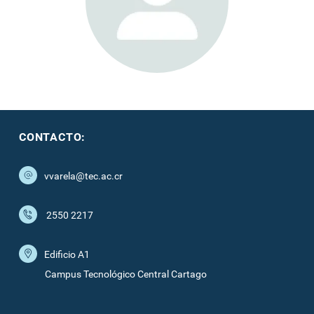
CONTACTO:
vvarela@tec.ac.cr
2550 2217
Edificio A1
Campus Tecnológico Central Cartago