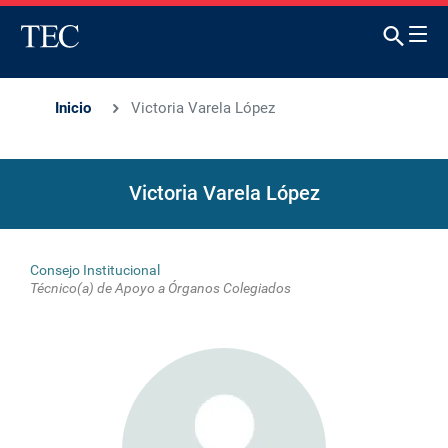
Inicio
Victoria Varela López
Victoria Varela López
Consejo Institucional
Técnico(a) de Apoyo a Órganos Colegiados