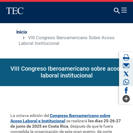
Inicio
VIII Congreso Iberoamericano Sobre Acoso
Laboral Institucional
VIII Congreso Iberoamericano sobre acoso
laboral institucional
La octava edición del
Congreso Iberoamericano sobre
Acoso Laboral e Institucional
se realizará
los días 25-26-27
de junio de 2025 en Costa Rica
, después de que le fuera
concedida la organización de este gran evento, de corte