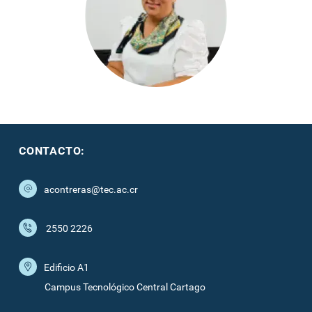
CONTACTO:
acontreras@tec.ac.cr
2550 2226
Edificio A1
Campus Tecnológico Central Cartago