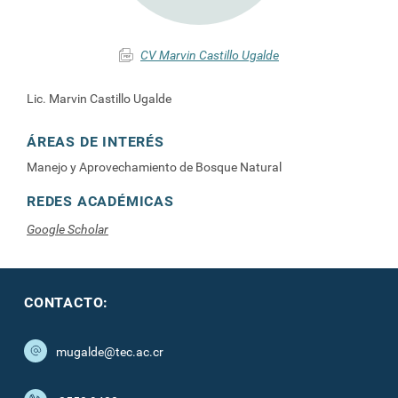
CV Marvin Castillo Ugalde
Lic. Marvin Castillo Ugalde
ÁREAS DE INTERÉS
Manejo y Aprovechamiento de Bosque Natural
REDES ACADÉMICAS
Google Scholar
CONTACTO:
mugalde@tec.ac.cr