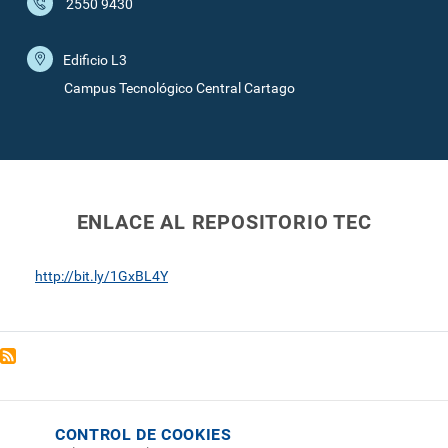
2550 9430
Edificio L3
Campus Tecnológico Central Cartago
ENLACE AL REPOSITORIO TEC
http://bit.ly/1GxBL4Y
CONTROL DE COOKIES