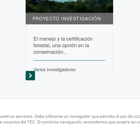
PROYECTO INVESTIGACIÓN
El manejo y la certificación
forestal, una opción en la
conservación...
Varios investigadores
uestros servicios. Debe utilizarse un navegador que permita el uso de co
de usuarios del TEC. Si continúa navegando, entendemos que acepta su u