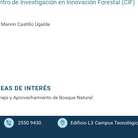
ntro de Investigación en Innovación Forestal (CIF)
. Marvin Castillo Ugalde
EAS DE INTERÉS
ejo y Aprovechamiento de Bosque Natural
2550 9430
Edificio L3
Campus Tecnológico