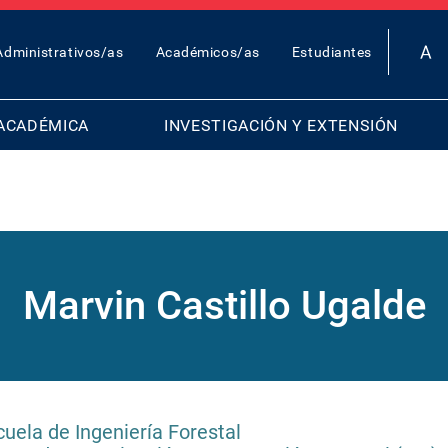
OP
Administrativos/as
Académicos/as
Estudiantes
AR
ENU
ACADÉMICA
INVESTIGACIÓN Y EXTENSIÓN
Marvin Castillo Ugalde
cuela de Ingeniería Forestal