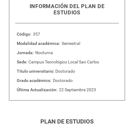
Admisión
INFORMACIÓN DEL PLAN DE
ESTUDIOS
Graduación
Código
357
Plan de estudios
Modalidad académica
Semestral
Jornada
Nocturna
Sede
Campus Tecnológico Local San Carlos
Título universitario
Doctorado
Grado académico
Doctorado
Última Actualización
22 Septiembre 2023
PLAN DE ESTUDIOS