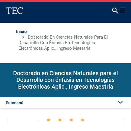
Inicio
Doctorado En Ciencias Naturales Para El
Desarrollo Con Énfasis En Tecnologías
Electrónicas Aplic., Ingreso Maestría
Doctorado en Ciencias Naturales para el
Desarrollo con énfasis en Tecnologías
Electrónicas Aplic., Ingreso Maestría
Submenú
Presentación