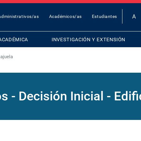
OP
Administrativos/as
Académicos/as
Estudiantes
AR
ENU
ACADÉMICA
INVESTIGACIÓN Y EXTENSIÓN
lajuela
- Decisión Inicial - Edifi