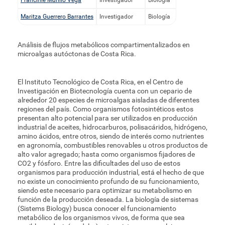
Francinie Murillo Vega
Investigador
Biología
Maritza Guerrero Barrantes
Investigador
Biología
Análisis de flujos metabólicos compartimentalizados en
microalgas autóctonas de Costa Rica.
El Instituto Tecnológico de Costa Rica, en el Centro de
Investigación en Biotecnología cuenta con un cepario de
alrededor 20 especies de microalgas aisladas de diferentes
regiones del país. Como organismos fotosintéticos estos
presentan alto potencial para ser utilizados en producción
industrial de aceites, hidrocarburos, polisacáridos, hidrógeno,
amino ácidos, entre otros, siendo de interés como nutrientes
en agronomía, combustibles renovables u otros productos de
alto valor agregado; hasta como organismos fijadores de
CO2 y fósforo. Entre las dificultades del uso de estos
organismos para producción industrial, está el hecho de que
no existe un conocimiento profundo de su funcionamiento,
siendo este necesario para optimizar su metabolismo en
función de la producción deseada. La biología de sistemas
(Sistems Biology) busca conocer el funcionamiento
metabólico de los organismos vivos, de forma que sea