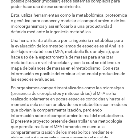
posible predecir (modelar) estos sistemas complejos para
poder hace uso de ese conocimiento.
Esta, utiliza herramientas como la metabolómica, proteómica
o genética para conocer y modelar el comportamiento de los
microorganismos y así enfocarlo a una productividad
definida mediante la ingeniería metabólica.
Una herramienta utilizada por la ingeniería metabólica para
la evaluación de los metabolismos de especies es el Análisis
de Flujos metabólicos (MFA, metabolic flux analysis), que
hace uso de la espectrometría de masas para analizar
metabolitos a nivel intracelular, y con la cual se obtiene un
mapa de balances de masas en el metabolismo. Con esta
información es posible determinar el potencial productivo de
las especies evaluadas.
En organismos compartimentalizados como las microalgas
(presencia de cloroplastos y mitocondrias) el MFA se ha
realizado solamente en pocas especies conocidas y hasta el
momento solo se han analizado los metabolitos con modelos
que obvian la compartimentalización, perdiendo
información sobre el comportamiento real del metabolismo.
El presente proyecto pretende desarrollar una metodología
que permita realizar el MFA tomando en cuenta la
compartimentalización de los metabolitos mediante el
aislamiento de organelas, para aumentar el nivel de