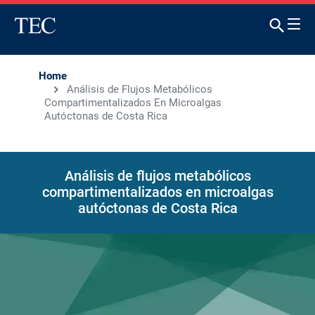
Home
Análisis de Flujos Metabólicos
Compartimentalizados En Microalgas
Autóctonas de Costa Rica
Análisis de flujos metabólicos
compartimentalizados en microalgas
autóctonas de Costa Rica