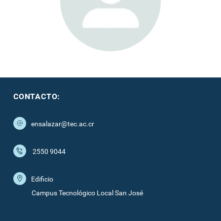
CONTACTO:
ensalazar@tec.ac.cr
2550 9044
Edificio
Campus Tecnológico Local San José