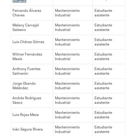
Guerrero
Fernando Álvarez
Mantenimiento
Estudiante
Chaves
Industrial
asistente
Melany Carvajal
Mantenimiento
Estudiante
Galeano
Industrial
asistente
Mantenimiento
Estudiante
Luis Chévez Gómez
Industrial
asistente
Wilmer Fernández
Mantenimiento
Estudiante
Masís
Industrial
asistente
Anthony Fuentes
Mantenimiento
Estudiante
Salmerón
Industrial
asistente
Jorge Obando
Mantenimiento
Estudiante
Meléndez
Industrial
asistente
Andrés Rodríguez
Mantenimiento
Estudiante
Sáenz
Industrial
asistente
Mantenimiento
Estudiante
Luis Rojas Meza
Industrial
asistente
Mantenimiento
Estudiante
Iván Segura Rivera
Industrial
asistente