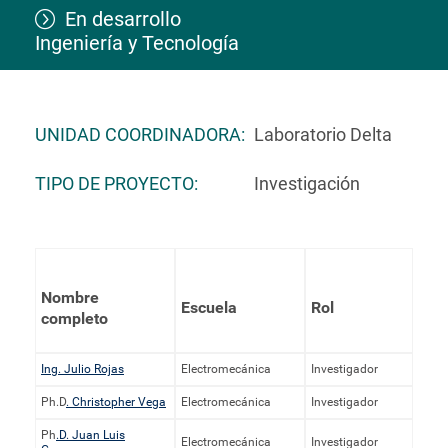
En desarrollo
Ingeniería y Tecnología
UNIDAD COORDINADORA
Laboratorio Delta
TIPO DE PROYECTO
Investigación
Nombre
Escuela
Rol
completo
Ing. Julio Rojas
Electromecánica
Investigador
Ph.D
. Christopher Vega
Electromecánica
Investigador
Ph
.D. Juan Luis
Electromecánica
Investigador