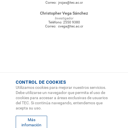
Correo:
jrojas@tec.ac.cr
Christopher Vega Sánchez
Investigador
Teléfono:
2550 9380
Correo:
cvega@tec.ac.cr
CONTROL DE COOKIES
Utilizamos cookies para mejorar nuestros servicios.
Debe utilizarse un navegador que permita el uso de
cookies para accesar a áreas exclusivas de usuarios
del TEC. Si continúa navegando, entendemos que
acepta su uso.
Más
infomación