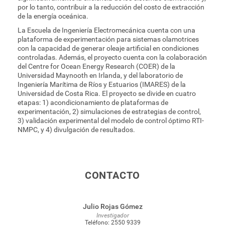
por lo tanto, contribuir a la reducción del costo de extracción
de la energía oceánica.
La Escuela de Ingeniería Electromecánica cuenta con una
plataforma de experimentación para sistemas olamotrices
con la capacidad de generar oleaje artificial en condiciones
controladas. Además, el proyecto cuenta con la colaboración
del Centre for Ocean Energy Research (COER) de la
Universidad Maynooth en Irlanda, y del laboratorio de
Ingeniería Marítima de Ríos y Estuarios (IMARES) de la
Universidad de Costa Rica. El proyecto se divide en cuatro
etapas: 1) acondicionamiento de plataformas de
experimentación, 2) simulaciones de estrategias de control,
3) validación experimental del modelo de control óptimo RTI-
NMPC, y 4) divulgación de resultados.
CONTACTO
Julio Rojas Gómez
Investigador
Teléfono:
2550 9339