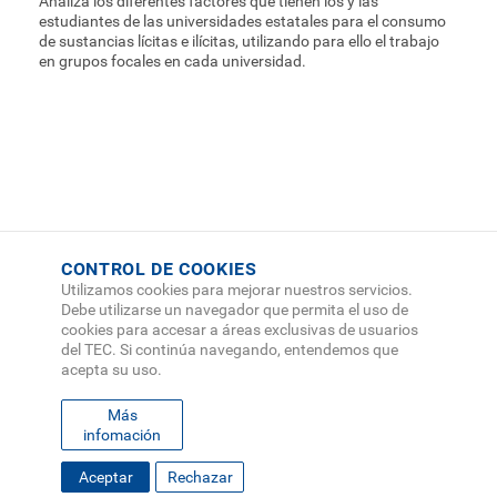
Analiza los diferentes factores que tienen los y las
estudiantes de las universidades estatales para el consumo
de sustancias lícitas e ilícitas, utilizando para ello el trabajo
en grupos focales en cada universidad.
CONTROL DE COOKIES
Utilizamos cookies para mejorar nuestros servicios.
Debe utilizarse un navegador que permita el uso de
cookies para accesar a áreas exclusivas de usuarios
del TEC. Si continúa navegando, entendemos que
acepta su uso.
Más
infomación
Aceptar
Rechazar