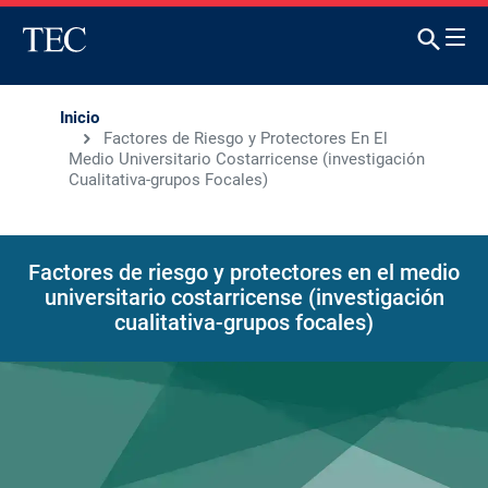
Inicio
Factores de Riesgo y Protectores En El
Medio Universitario Costarricense (investigación
Cualitativa-grupos Focales)
Factores de riesgo y protectores en el medio
universitario costarricense (investigación
cualitativa-grupos focales)