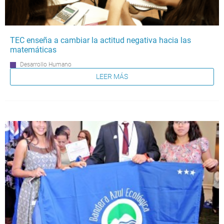
TEC enseña a cambiar la actitud negativa hacia las
matemáticas
Desarrollo Humano
LEER MÁS