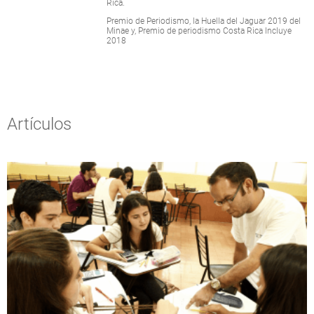
Rica.
Premio de Periodismo, la Huella del Jaguar 2019 del
Minae y, Premio de periodismo Costa Rica Incluye
2018
Artículos