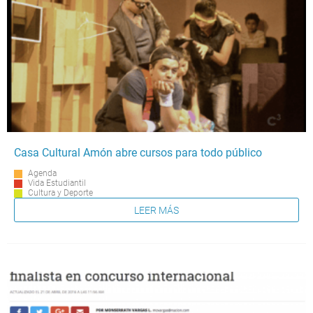
Casa Cultural Amón abre cursos para todo público
Agenda
Vida Estudiantil
Cultura y Deporte
LEER MÁS