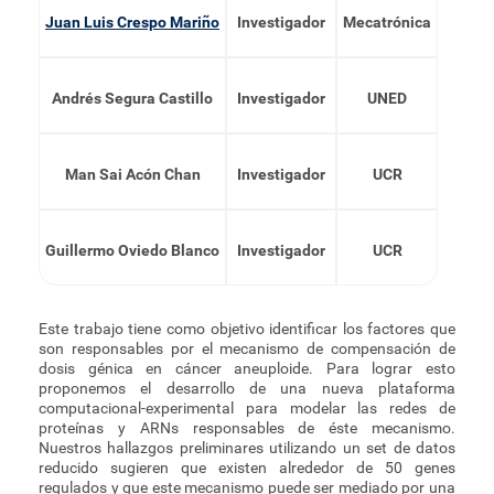
Juan Luis Crespo Mariño
Investigador
Mecatrónica
Andrés Segura Castillo
Investigador
UNED
Man Sai Acón Chan
Investigador
UCR
Guillermo Oviedo Blanco
Investigador
UCR
Este trabajo tiene como objetivo identificar los factores que
son responsables por el mecanismo de compensación de
dosis génica en cáncer aneuploide. Para lograr esto
proponemos el desarrollo de una nueva plataforma
computacional-experimental para modelar las redes de
proteínas y ARNs responsables de éste mecanismo.
Nuestros hallazgos preliminares utilizando un set de datos
reducido sugieren que existen alrededor de 50 genes
regulados y que este mecanismo puede ser mediado por una