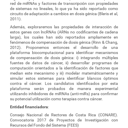
red de miRNAs y factores de transcripción con propiedades
de sistemas no lineales, lo que ya ha sido reportado como
circuito de adaptación a cambios en dosis génica (Bleris et al,
2011).
Además, exploraremos las propiedades de interacción de
estos genes con lncRNAs (ARNs no codificantes de cadena
larga), los cuales han sido reportados ampliamente en
fenómenos de compensación de dosis génica (Rinn & Chang,
2012). Proponemos entonces el desarrollo de una
plataforma biocomputacional para identificar mecanismos
de compensación de dosis génica: i) integrando múltiples
fuentes de datos de cáncer, ii) desarrollar programas de
computación orientados a la identificación de factores que
median este mecanismo y iii) modelar matemáticamente y
simular estos sistemas para identificar blancos óptimos
contra el cáncer. Los candidatos identificados por esta
plataforma serán probados de manera experimental
utilizando inhibidores de miRNAs (anti-miRs) para confirmar
su potencial utilización como terapias contra cáncer.
Entidad financiadora
:
Consejo Nacional de Rectores de Costa Rica (CONARE).
Convocatoria 2017 de Proyectos de Investigación con
Recursos del Fondo del Sistema (FEES)