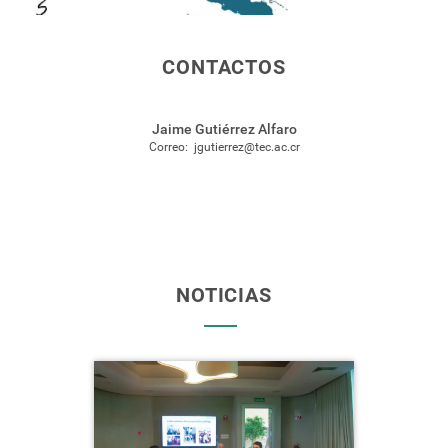
CONTACTOS
Jaime Gutiérrez Alfaro
Correo:
jgutierrez@tec.ac.cr
NOTICIAS