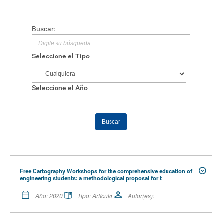
Buscar:
Seleccione el Tipo
Seleccione el Año
Buscar
Free Cartography Workshops for the comprehensive education of
engineering students: a methodological proposal for t
Año:
2020
Tipo:
Artículo
Autor(es):
Citación: