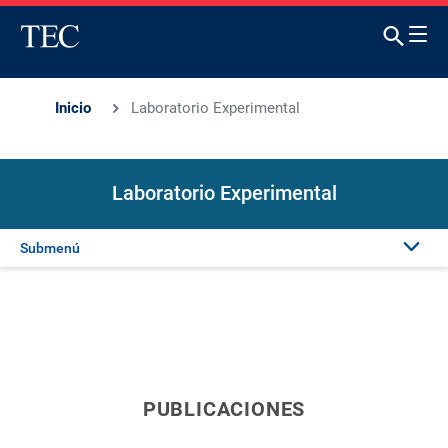
Inicio
Laboratorio Experimental
Laboratorio Experimental
Submenú
Presentación
Proyectos
PUBLICACIONES
Publicaciones