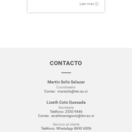
Leer más
CONTACTO
Martín Solís Salazar
Coordinador
Correo:
marsolis@tec.ac.cr
Lizeth Coto Quesada
Secretaría
Teléfono:
2550 9446
Correo:
analiticanegocio@itcr.ac.cr
Servicio al cliente
Teléfono:
WhatsApp 8690 6006