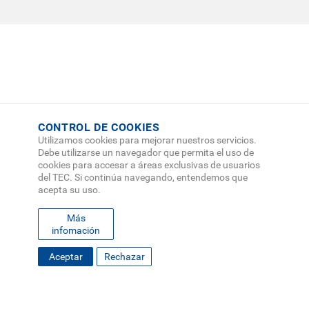
CONTROL DE COOKIES
Utilizamos cookies para mejorar nuestros servicios.
Debe utilizarse un navegador que permita el uso de
cookies para accesar a áreas exclusivas de usuarios
del TEC. Si continúa navegando, entendemos que
acepta su uso.
Más
infomación
SOLICITA INFORMACIÓN
Aceptar
Rechazar
FOOTER
MAPA DEL SITIO
DIRECTORIO
SEDES
EMPLEO
MENU
CONTÁCTENOS