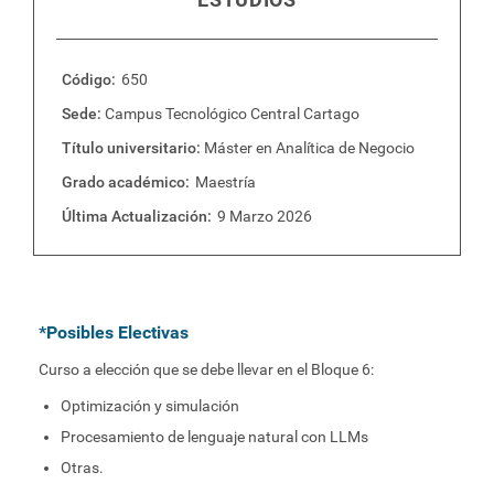
Plan de Estudio
Código
650
Sede
Campus Tecnológico Central Cartago
Título universitario
Máster en Analítica de Negocio
Grado académico
Maestría
Última Actualización
9 Marzo 2026
*Posibles Electivas
Curso a elección que se debe llevar en el Bloque 6:
Optimización y simulación
Procesamiento de lenguaje natural con LLMs
Otras.