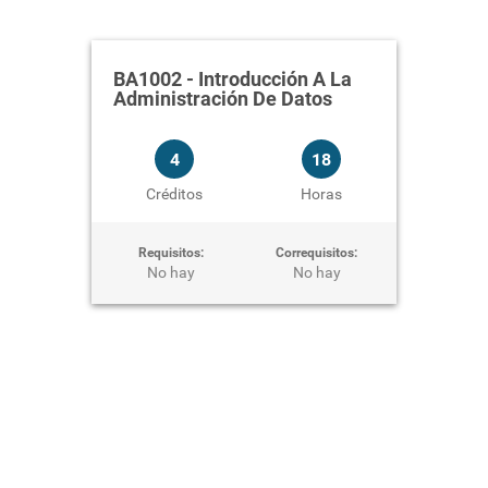
BA1002
-
Introducción A La
Administración De Datos
4
18
Créditos
Horas
Requisitos:
Correquisitos:
No hay
No hay