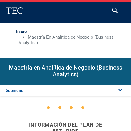
Inicio
Maestría En Analítica de Negocio (Business
Analytics)
Maestría en Analítica de Negocio (Business
Analytics)
Submenú
Presentación
Admisión
INFORMACIÓN DEL PLAN DE
ESTUDIOS