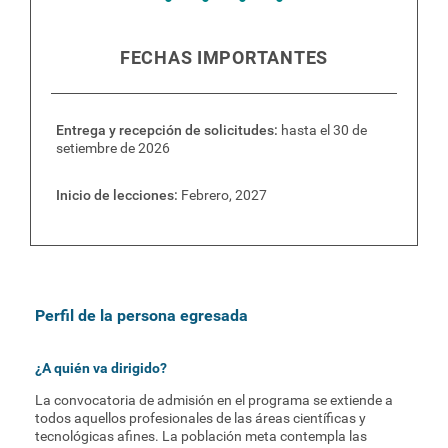
Graduación
FECHAS IMPORTANTES
Plan de estudios
Entrega y recepción de solicitudes
hasta el 30 de
setiembre de 2026
Inicio de lecciones
Febrero, 2027
Perfil de la persona egresada
¿A quién va dirigido?
La convocatoria de admisión en el programa se extiende a
todos aquellos profesionales de las áreas científicas y
tecnológicas afines. La población meta contempla las