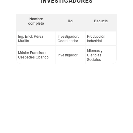
INVESTIGADORES
Nombre
Rol
Escuela
completo
Ing. Erick Pérez
Investigador /
Producción
Murillo
Coordinador
Industrial
Idiomas y
Máster Francisco
Investigador
Ciencias
Céspedes Obando
Sociales