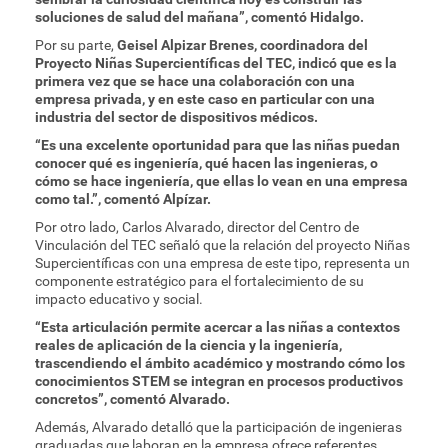
soluciones de salud del mañana”, comentó Hidalgo.
Por su parte,
Geisel Alpizar Brenes, coordinadora del
Proyecto Niñas Supercientíficas del TEC, indicó que es la
primera vez que se hace una colaboración con una
empresa privada, y en este caso en particular con una
industria del sector de dispositivos médicos.
“Es una excelente oportunidad para que las niñas puedan
conocer qué es ingeniería, qué hacen las ingenieras, o
cómo se hace ingeniería, que ellas lo vean en una empresa
como tal.”, comentó Alpízar.
Por otro lado, Carlos Alvarado, director del Centro de
Vinculación del TEC señaló que la relación del proyecto Niñas
Supercientíficas con una empresa de este tipo, representa un
componente estratégico para el fortalecimiento de su
impacto educativo y social.
“Esta articulación permite acercar a las niñas a contextos
reales de aplicación de la ciencia y la ingeniería,
trascendiendo el ámbito académico y mostrando cómo los
conocimientos STEM se integran en procesos productivos
concretos”, comentó Alvarado.
Además, Alvarado detalló que la participación de ingenieras
graduadas que laboran en la empresa ofrece referentes