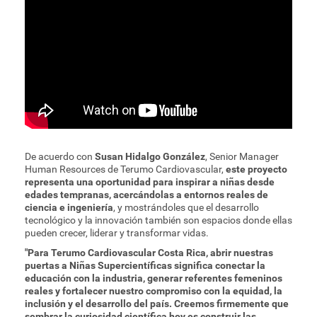
De acuerdo con
Susan Hidalgo González
, Senior Manager
Human Resources de Terumo Cardiovascular,
este proyecto
representa una oportunidad para inspirar a niñas desde
edades tempranas, acercándolas a entornos reales de
ciencia e ingeniería
, y mostrándoles que el desarrollo
tecnológico y la innovación también son espacios donde ellas
pueden crecer, liderar y transformar vidas.
"Para Terumo Cardiovascular Costa Rica, abrir nuestras
puertas a Niñas Supercientíficas significa conectar la
educación con la industria, generar referentes femeninos
reales y fortalecer nuestro compromiso con la equidad, la
inclusión y el desarrollo del país. Creemos firmemente que
sembrar la curiosidad científica hoy es construir las