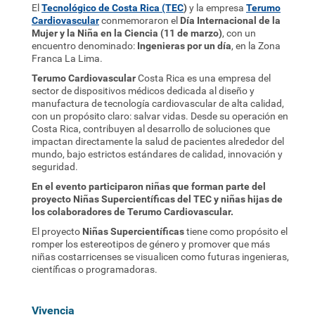
El
Tecnológico de Costa Rica (TEC
)
y la empresa
Terumo
Cardiovascular
conmemoraron el
Día Internacional de la
Mujer y la Niña en la Ciencia (11 de marzo)
, con un
encuentro denominado:
Ingenieras por un día
, en la Zona
Franca La Lima.
Terumo Cardiovascular
Costa Rica es una empresa del
sector de dispositivos médicos dedicada al diseño y
manufactura de tecnología cardiovascular de alta calidad,
con un propósito claro: salvar vidas. Desde su operación en
Costa Rica, contribuyen al desarrollo de soluciones que
impactan directamente la salud de pacientes alrededor del
mundo, bajo estrictos estándares de calidad, innovación y
seguridad.
En el evento participaron niñas que forman parte del
proyecto Niñas Supercientíficas del TEC y niñas hijas de
los colaboradores de Terumo Cardiovascular.
El proyecto
Niñas Supercientíficas
tiene como propósito el
romper los estereotipos de género y promover que más
niñas costarricenses se visualicen como futuras ingenieras,
científicas o programadoras.
Vivencia