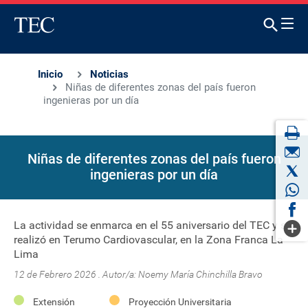
Inicio
Noticias
Niñas de diferentes zonas del país fueron
ingenieras por un día
Niñas de diferentes zonas del país fueron
ingenieras por un día
La actividad se enmarca en el 55 aniversario del TEC y se
realizó en Terumo Cardiovascular, en la Zona Franca La
Lima
12 de Febrero 2026 . Autor/a:
Noemy María Chinchilla Bravo
Extensión
Proyección Universitaria