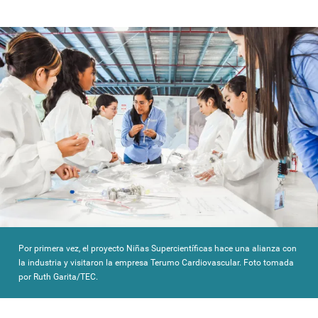
Por primera vez, el proyecto Niñas Supercientíficas hace una alianza con
la industria y visitaron la empresa Terumo Cardiovascular. Foto tomada
por Ruth Garita/TEC.