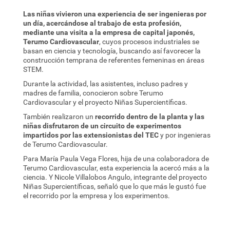
Las niñas vivieron una experiencia de ser ingenieras por
un día, acercándose al trabajo de esta profesión,
mediante una visita a la empresa de capital japonés,
Terumo Cardiovascular
, cuyos procesos industriales se
basan en ciencia y tecnología, buscando así favorecer la
construcción temprana de referentes femeninas en áreas
STEM.
Durante la actividad, las asistentes, incluso padres y
madres de familia, conocieron sobre Terumo
Cardiovascular y el proyecto Niñas Supercientíficas.
También realizaron un
recorrido dentro de la planta y las
niñas disfrutaron de un circuito de experimentos
impartidos por las extensionistas del TEC
y por ingenieras
de Terumo Cardiovascular.
Para María Paula Vega Flores, hija de una colaboradora de
Terumo Cardiovascular, esta experiencia la acercó más a la
ciencia. Y Nicole Villalobos Angulo, integrante del proyecto
Niñas Supercientíficas, señaló que lo que más le gustó fue
el recorrido por la empresa y los experimentos.