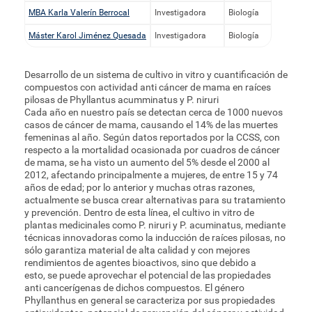
MBA Karla Valerín Berrocal
Investigadora
Biología
Máster Karol Jiménez Quesada
Investigadora
Biología
Desarrollo de un sistema de cultivo in vitro y cuantificación de
compuestos con actividad anti cáncer de mama en raíces
pilosas de Phyllantus acumminatus y P. niruri
Cada año en nuestro país se detectan cerca de 1000 nuevos
casos de cáncer de mama, causando el 14% de las muertes
femeninas al año. Según datos reportados por la CCSS, con
respecto a la mortalidad ocasionada por cuadros de cáncer
de mama, se ha visto un aumento del 5% desde el 2000 al
2012, afectando principalmente a mujeres, de entre 15 y 74
años de edad; por lo anterior y muchas otras razones,
actualmente se busca crear alternativas para su tratamiento
y prevención. Dentro de esta línea, el cultivo in vitro de
plantas medicinales como P. niruri y P. acuminatus, mediante
técnicas innovadoras como la inducción de raíces pilosas, no
sólo garantiza material de alta calidad y con mejores
rendimientos de agentes bioactivos, sino que debido a
esto, se puede aprovechar el potencial de las propiedades
anti cancerígenas de dichos compuestos. El género
Phyllanthus en general se caracteriza por sus propiedades