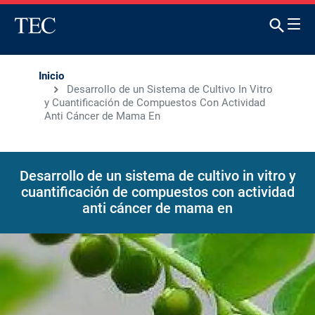
Inicio
Desarrollo de un Sistema de Cultivo In Vitro
y Cuantificación de Compuestos Con Actividad
Anti Cáncer de Mama En
Desarrollo de un sistema de cultivo in vitro y
cuantificación de compuestos con actividad
anti cáncer de mama en