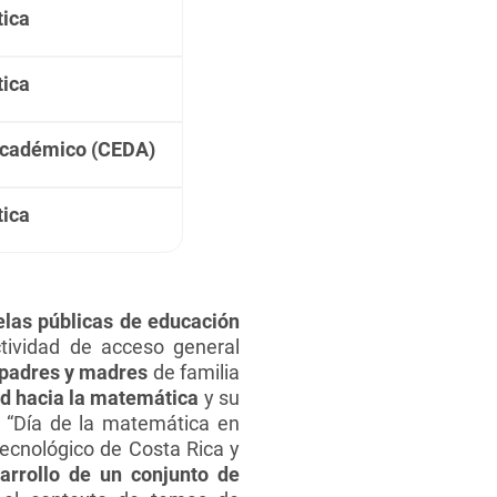
ica
ica
Académico (CEDA)
ica
elas públicas de educación
ividad de acceso general
 padres y madres
de familia
ud hacia la matemática
y su
l “Día de la matemática en
Tecnológico de Costa Rica y
sarrollo de un conjunto de