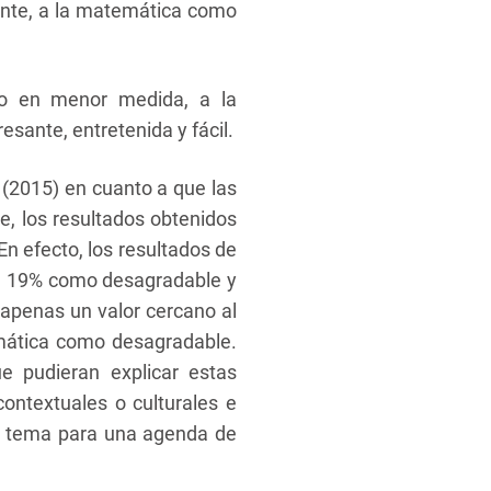
ante, a la matemática como
ro en menor medida, a la
esante, entretenida y fácil.
 (2015) en cuanto a que las
e, los resultados obtenidos
En efecto, los resultados de
un 19% como desagradable y
 apenas un valor cercano al
emática como desagradable.
e pudieran explicar estas
contextuales o culturales e
ar tema para una agenda de