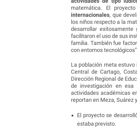
actividades de tipo lúdic
matemática. El proyect
internacionales
, que devel
los niños respecto a la ma
desarrollar exitosamente
facilitaron el uso de sus i
familia. También fue factor
con entornos tecnológicos”
La población meta estuvo 
Central de Cartago, Costa
Dirección Regional de Educ
de investigación en esa 
actividades académicas e
reportan en Meza, Suárez y
El proyecto se desarrol
estaba previsto.