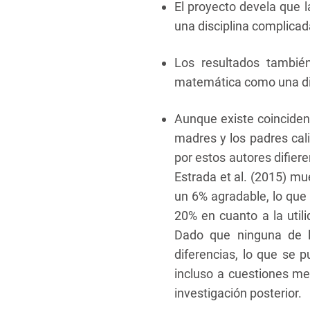
El proyecto devela que 
una disciplina complicada,
Los resultados tambié
matemática como una disci
Aunque existe coincidenc
madres y los padres cal
por estos autores difier
Estrada et al. (2015) m
un 6% agradable, lo que 
20% en cuanto a la uti
Dado que ninguna de la
diferencias, lo que se 
incluso a cuestiones me
investigación posterior.