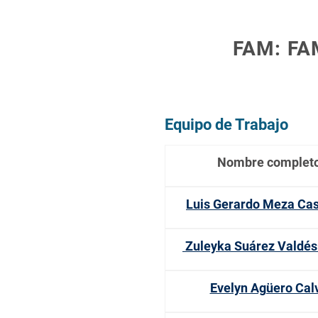
FAM: FA
Equipo de Trabajo
Nombre complet
Luis Gerardo Meza Ca
Zuleyka Suárez Valdés
Evelyn Agüero Cal