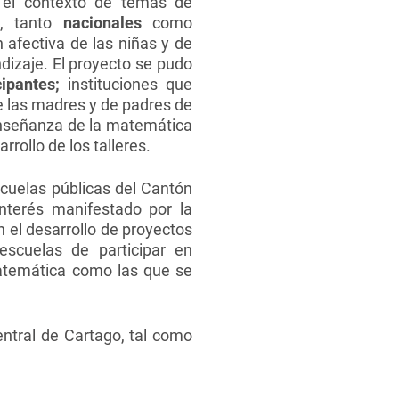
 el contexto de temas de
, tanto
nacionales
como
n afectiva de las niñas y de
dizaje. El proyecto se pudo
cipantes;
instituciones que
de las madres y de padres de
“Enseñanza de la matemática
rollo de los talleres.
cuelas públicas del Cantón
interés manifestado por la
 el desarrollo de proyectos
escuelas de participar en
atemática como las que se
entral de Cartago, tal como