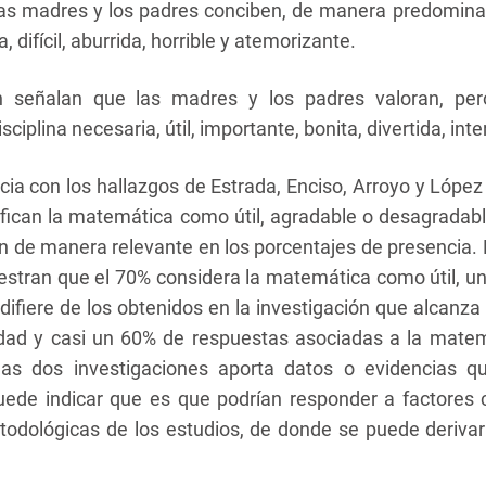
las madres y los padres conciben, de manera predomin
 difícil, aburrida, horrible y atemorizante.
n señalan que las madres y los padres valoran, pe
plina necesaria, útil, importante, bonita, divertida, inter
ia con los hallazgos de Estrada, Enciso, Arroyo y López
ifican la matemática como útil, agradable o desagradabl
en de manera relevante en los porcentajes de presencia. 
uestran que el 70% considera la matemática como útil, 
difiere de los obtenidos en la investigación que alcanza
lidad y casi un 60% de respuestas asociadas a la mat
s dos investigaciones aporta datos o evidencias qu
puede indicar que es que podrían responder a factores 
todológicas de los estudios, de donde se puede deriv