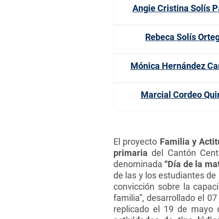
Angie Cristina Solís 
Rebeca Solís Orte
Mónica Hernández C
Marcial Cordeo Qui
El proyecto
Familia y Acti
primaria
del Cantón Centr
denominada
“Día de la ma
de las y los estudiantes de
convicción sobre la capac
familia”, desarrollado el 0
replicado el 19 de mayo 