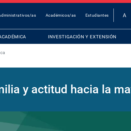
OP
Administrativos/as
Académicos/as
Estudiantes
AR
ENU
ACADÉMICA
INVESTIGACIÓN Y EXTENSIÓN
ica
ilia y actitud hacia la m