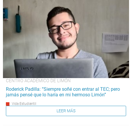
CENTRO ACADÉMICO DE LIMÓN
Roderick Padilla: “Siempre soñé con entrar al TEC; pero
jamás pensé que lo haría en mi hermoso Limón”
Vida Estudiantil
LEER MÁS