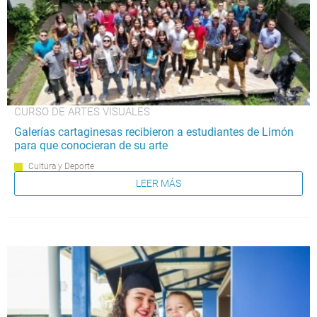
CURSO DE ARTES VISUALES
Galerías cartaginesas recibieron a estudiantes de Limón
para que conocieran de su arte
Cultura y Deporte
LEER MÁS