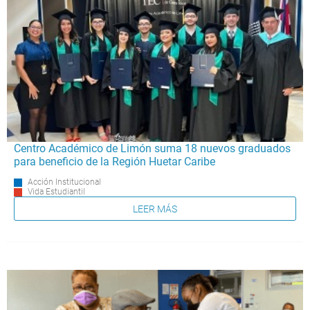
Centro Académico de Limón suma 18 nuevos graduados
para beneficio de la Región Huetar Caribe
Acción Institucional
Vida Estudiantil
LEER MÁS