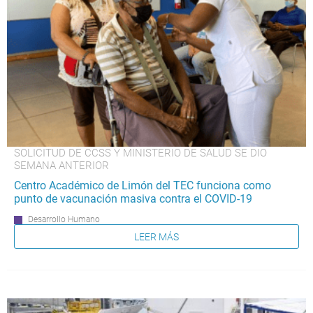
SOLICITUD DE CCSS Y MINISTERIO DE SALUD SE DIO
SEMANA ANTERIOR
Centro Académico de Limón del TEC funciona como
punto de vacunación masiva contra el COVID-19
Desarrollo Humano
LEER MÁS