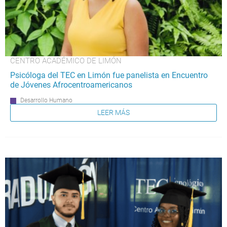
CENTRO ACADÉMICO DE LIMÓN
Psicóloga del TEC en Limón fue panelista en Encuentro
de Jóvenes Afrocentroamericanos
Desarrollo Humano
LEER MÁS