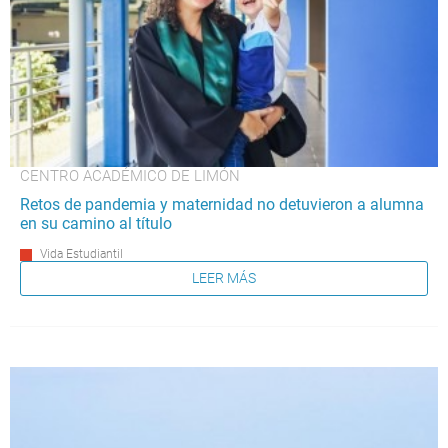
CENTRO ACADÉMICO DE LIMÓN
Retos de pandemia y maternidad no detuvieron a alumna
en su camino al título
Vida Estudiantil
LEER MÁS