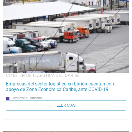
CLÚSTER DE LOGÍSTICA DEL CARIBE
Empresas del sector logístico en Limón cuentan con
apoyo de Zona Económica Caribe, ante COVID-19
Desarrollo Humano
LEER MÁS