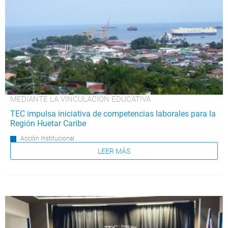
MEDIANTE LA VINCULACIÓN EDUCATIVA
TEC impulsa iniciativa de competencias laborales para la
Región Huetar Caribe
Acción Institucional
LEER MÁS