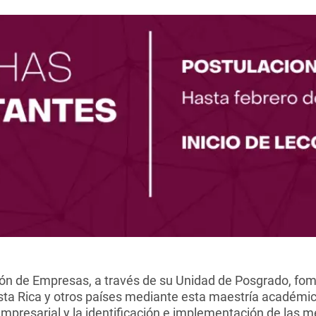
ón de Empresas, a través de su Unidad de Posgrado, fom
sta Rica y otros países mediante esta maestría académi
mpresarial y la identificación e implementación de las m