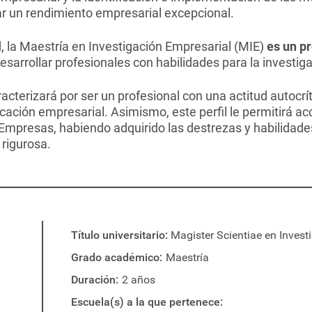
ar un rendimiento empresarial excepcional.
, la Maestría en Investigación Empresarial (MIE)
es un p
sarrollar profesionales con habilidades para la investiga
aracterizará por ser un profesional con una actitud autocr
ticación empresarial. Asimismo, este perfil le permitirá a
Empresas, habiendo adquirido las destrezas y habilidades
 rigurosa.
Título universitario
Magister Scientiae en Invest
Grado académico
Maestría
Duración
2 años
Escuela(s) a la que pertenece