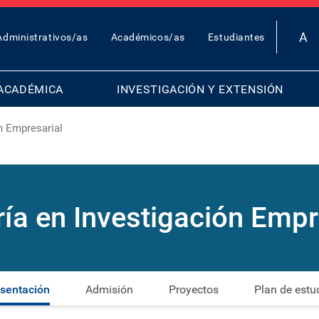
OP
Administrativos/as
Académicos/as
Estudiantes
AR
ENU
ACADÉMICA
INVESTIGACIÓN Y EXTENSIÓN
n Empresarial
ía en Investigación Empr
sentación
Admisión
Proyectos
Plan de estu