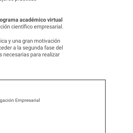
rograma académico virtual
ción científico empresarial.
ítica y una gran motivación
cceder a la segunda fase del
 necesarias para realizar
igación Empresarial