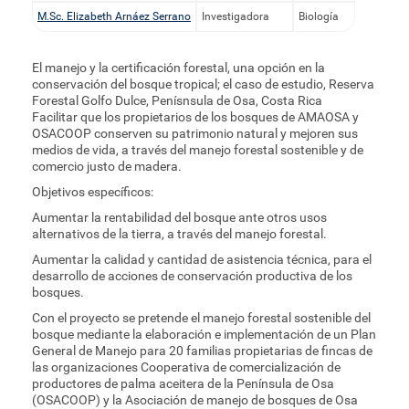
M.Sc. Elizabeth Arnáez Serrano
Investigadora
Biología
El manejo y la certificación forestal, una opción en la
conservación del bosque tropical; el caso de estudio, Reserva
Forestal Golfo Dulce, Penísnsula de Osa, Costa Rica
Facilitar que los propietarios de los bosques de AMAOSA y
OSACOOP conserven su patrimonio natural y mejoren sus
medios de vida, a través del manejo forestal sostenible y de
comercio justo de madera.
Objetivos específicos:
Aumentar la rentabilidad del bosque ante otros usos
alternativos de la tierra, a través del manejo forestal.
Aumentar la calidad y cantidad de asistencia técnica, para el
desarrollo de acciones de conservación productiva de los
bosques.
Con el proyecto se pretende el manejo forestal sostenible del
bosque mediante la elaboración e implementación de un Plan
General de Manejo para 20 familias propietarias de fincas de
las organizaciones Cooperativa de comercialización de
productores de palma aceitera de la Península de Osa
(OSACOOP) y la Asociación de manejo de bosques de Osa