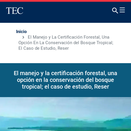
Inicio
El Manejo y La Certificación Forestal, Una
Opción En La Conservación del Bosque Tropical;
El Caso de Estudio, Reser
El manejo y la certificación forestal, una
opción en la conservación del bosque
tropical; el caso de estudio, Reser