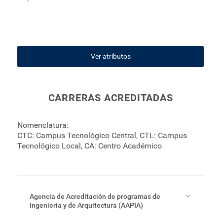
Ver atributos
CARRERAS ACREDITADAS
Nomenclatura:
CTC: Campus Tecnológico Central, CTL: Campus
Tecnológico Local, CA: Centro Académico
Agencia de Acreditación de programas de
Ingeniería y de Arquitectura (AAPIA)​