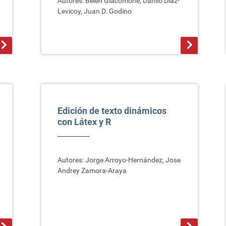
Autores: Belén Giacomone, Danilo Díaz-
Levicoy, Juan D. Godino
>
Edición de texto dinámicos
con Látex y R
Autores: Jorge Arroyo-Hernández, Jose
Andrey Zamora-Araya