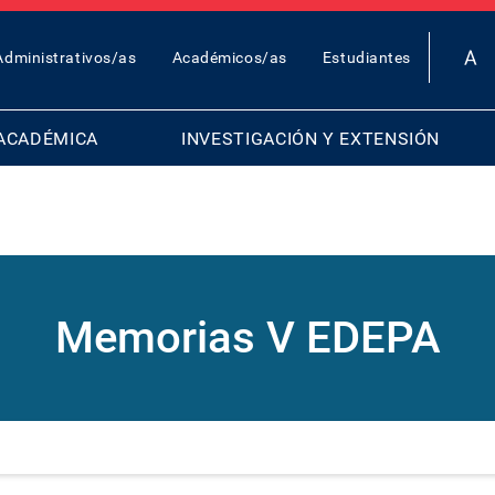
OP
Administrativos/as
Académicos/as
Estudiantes
AR
ENU
ACADÉMICA
INVESTIGACIÓN Y EXTENSIÓN
Memorias V EDEPA