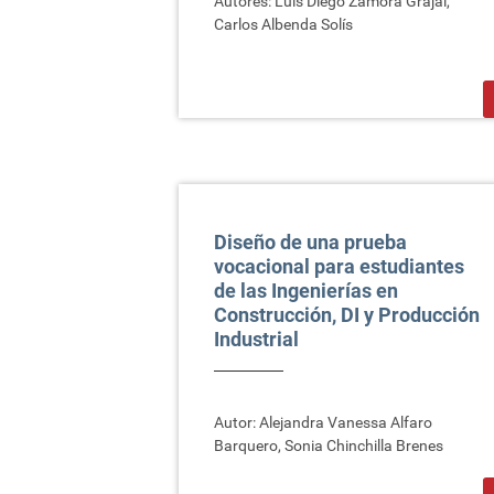
Autores: Luis Diego Zamora Grajal,
Carlos Albenda Solís
>
Diseño de una prueba
vocacional para estudiantes
de las Ingenierías en
Construcción, DI y Producción
Industrial
Autor: Alejandra Vanessa Alfaro
Barquero, Sonia Chinchilla Brenes