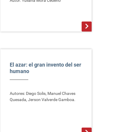
Autor: Yuliana Mora Cedeño
>
El azar: el gran invento del ser
humano
Autores: Diego Solis, Manuel Chaves
Quesada, Jerson Valverde Gamboa.