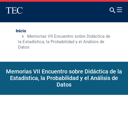
Inicio
Memorias VII Encuentro sobre Didáctica de
la Estadística, la Probabilidad y el Análisis de
Datos
Memorias VII Encuentro sobre Didáctica de la
Estadística, la Probabilidad y el Análisis de
Datos