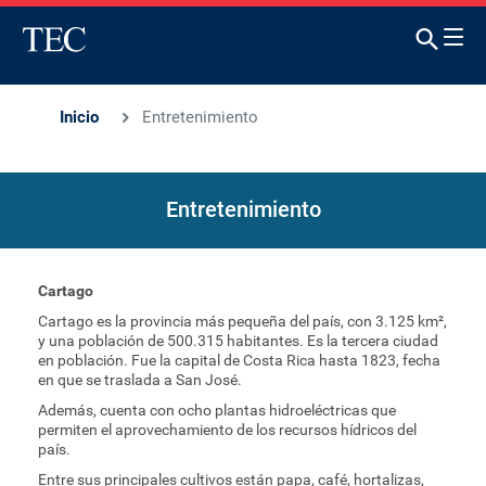
Inicio
Entretenimiento
Entretenimiento
Cartago
Cartago es la provincia más pequeña del país, con 3.125 km²,
y una población de 500.315 habitantes. Es la tercera ciudad
en población. Fue la capital de Costa Rica hasta 1823, fecha
en que se traslada a San José.
Además, cuenta con ocho plantas hidroeléctricas que
permiten el aprovechamiento de los recursos hídricos del
país.
Entre sus principales cultivos están papa, café, hortalizas,