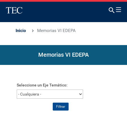
Inicio
Memorias VI EDEPA
Memorias VI EDEPA
Seleccione un Eje Temático:
Filtrar