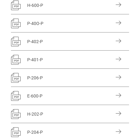
H-600-P
P-40O-P
P-402-P
P-401-P
P-206-P
E-600-P
H-202-P
P-204-P