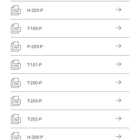
H-203-P
T-100-P
P-205-P
T-101-P
T-200-P
T-203-P
T-202-P
H-200-P