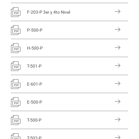
F-203-P 3er y 4to Nivel
P-500-P
H-500-P
T-501-P
E-601-P
E-500-P
T-500-P
T-502-P