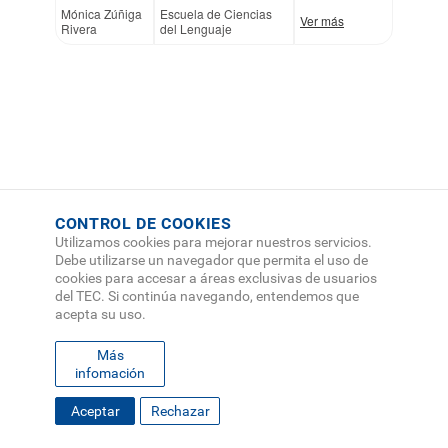
Mónica Zúñiga
Escuela de Ciencias
Ver más
Rivera
del Lenguaje
CONTROL DE COOKIES
Utilizamos cookies para mejorar nuestros servicios.
Debe utilizarse un navegador que permita el uso de
cookies para accesar a áreas exclusivas de usuarios
del TEC. Si continúa navegando, entendemos que
acepta su uso.
Más
infomación
Aceptar
Rechazar