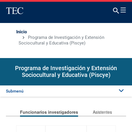
Inicio
Programa de Investigación y Extensión
Sociocultural y Educativa (Piscye)
Programa de Investigación y Extensión
Sociocultural y Educativa (Piscye)
Submenú
Presentación
Funcionarios investigadores
Asistentes
Investigadores y extensionistas